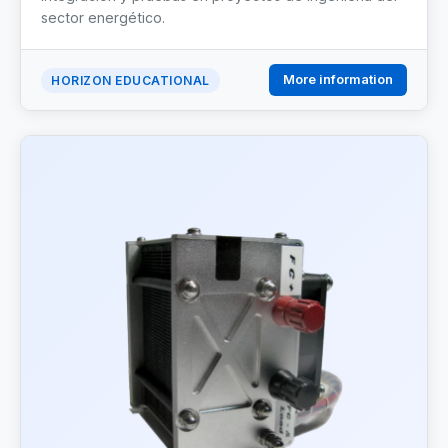
sector energético.
More information
HORIZON EDUCATIONAL