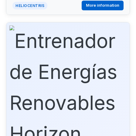
More information
HELIOCENTRIS