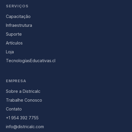
SERVIÇOS
Capacitação
Infraestrutura
Suporte
Artículos
Loja
TecnologíasEducativas.cl
EMPRESA
Sobre a Districalc
Trabalhe Conosco
Contato
+1 954 392 7755
info@districalc.com