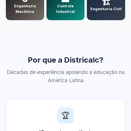
🏗️
Engenharia
Controle
Engenharia Civil
Mecânica
Industrial
Por que a Districalc?
Décadas de experiência apoiando a educação na
América Latina
🏆