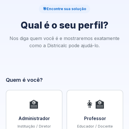
🎯
Encontre sua solução
Qual é o seu perfil?
Nos diga quem você é e mostraremos exatamente
como a Districalc pode ajudá-lo.
Quem é você?
🏫
👩‍🏫
Administrador
Professor
Instituição / Diretor
Educador / Docente