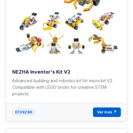
NEZHA Inventor's Kit V2
Advanced building and robotics kit for micro:bit V2.
Compatible with LEGO bricks for creative STEM
projects.
Ver más ↗
EF08288