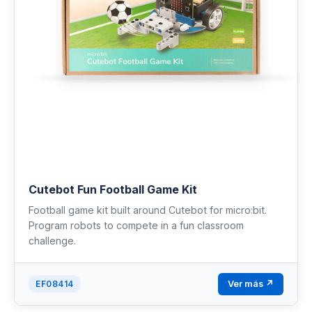
Cutebot Fun Football Game Kit
Football game kit built around Cutebot for micro:bit.
Program robots to compete in a fun classroom
challenge.
Ver más ↗
EF08414