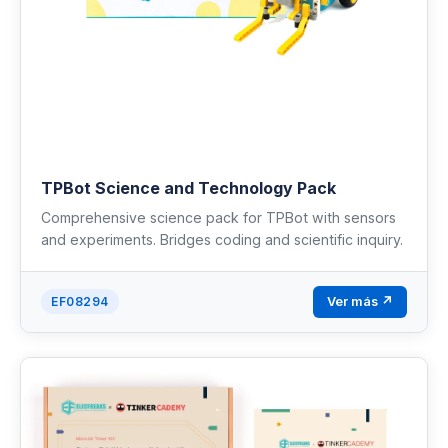
TPBot Science and Technology Pack
Comprehensive science pack for TPBot with sensors
and experiments. Bridges coding and scientific inquiry.
Ver más ↗
EF08294