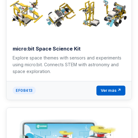
micro:bit Space Science Kit
Explore space themes with sensors and experiments
using micro:bit. Connects STEM with astronomy and
space exploration.
Ver más ↗
EF08413