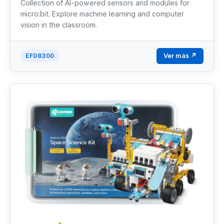
Collection of AI-powered sensors and modules for
micro:bit. Explore machine learning and computer
vision in the classroom.
Ver más ↗
EF08300