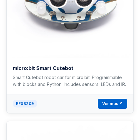
micro:bit Smart Cutebot
Smart Cutebot robot car for micro:bit. Programmable
with blocks and Python. Includes sensors, LEDs and IR.
Ver más ↗
EF08209