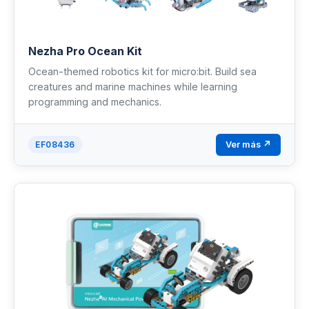
Nezha Pro Ocean Kit
Ocean-themed robotics kit for micro:bit. Build sea
creatures and marine machines while learning
programming and mechanics.
Ver más ↗
EF08436