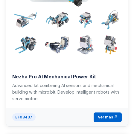
Nezha Pro AI Mechanical Power Kit
Advanced kit combining AI sensors and mechanical
building with micro:bit. Develop intelligent robots with
servo motors.
Ver más ↗
EF08437