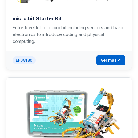
micro:bit Starter Kit
Entry-level kit for micro:bit including sensors and basic
electronics to introduce coding and physical
computing.
Ver más ↗
EF08180