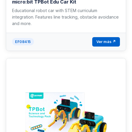
micro:bit TPBot Edu Car Kit
Educational robot car with STEM curriculum
integration. Features line tracking, obstacle avoidance
and more.
Ver más ↗
EF08415