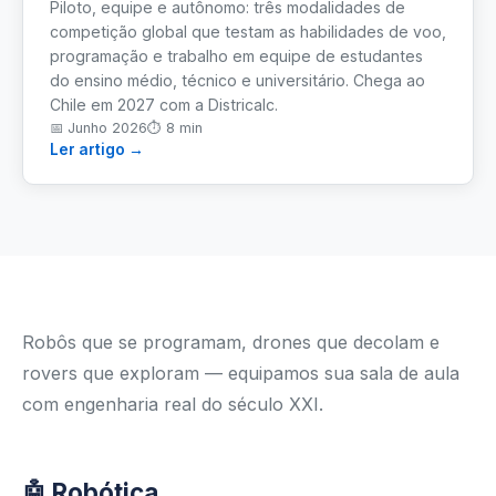
Piloto, equipe e autônomo: três modalidades de
competição global que testam as habilidades de voo,
programação e trabalho em equipe de estudantes
do ensino médio, técnico e universitário. Chega ao
Chile em 2027 com a Districalc.
📅
Junho 2026
⏱
8 min
Ler artigo →
Robôs que se programam, drones que decolam e
rovers que exploram — equipamos sua sala de aula
com engenharia real do século XXI.
🤖 Robótica