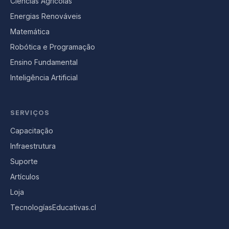
Ciências Agrícolas
Energias Renováveis
Matemática
Robótica e Programação
Ensino Fundamental
Inteligência Artificial
SERVIÇOS
Capacitação
Infraestrutura
Suporte
Artículos
Loja
TecnologíasEducativas.cl