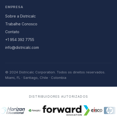
EMPRESA
Sobre a Districalc
Trabalhe Conosco
Contato
+1 954 392 7755
info@districalc.com
© 2024 Districalc Corporation.
Todos os direitos reservados.
Miami, FL · Santiago, Chile · Colombia
DISTRIBUIDORES AUTORIZADOS